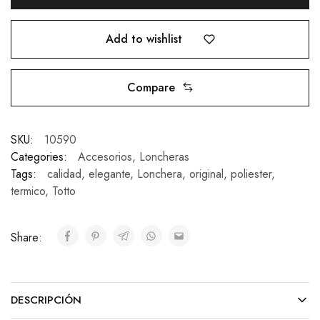
Add to wishlist
Compare
SKU:
10590
Categories:
Accesorios
,
Loncheras
Tags:
calidad
,
elegante
,
Lonchera
,
original
,
poliester
,
termico
,
Totto
Share:
DESCRIPCIÓN