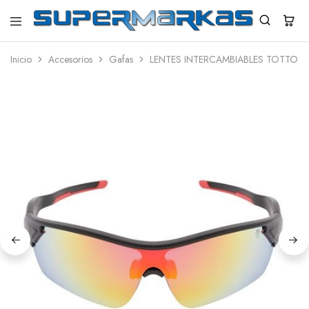
SuperMarkas
Ropa
Importada
Inicio
Accesorios
Gafas
LENTES INTERCAMBIABLES TOTTO 
con
Envío
gratis*