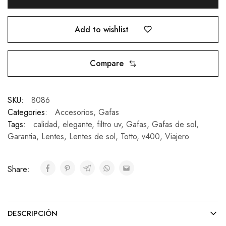
Add to wishlist
Compare
SKU:
8086
Categories:
Accesorios
,
Gafas
Tags:
calidad
,
elegante
,
filtro uv
,
Gafas
,
Gafas de sol
,
Garantia
,
Lentes
,
Lentes de sol
,
Totto
,
v400
,
Viajero
Share:
DESCRIPCIÓN