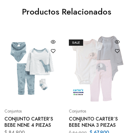
Productos Relacionados
SALE
Conjuntos
Conjuntos
CONJUNTO CARTER’S
CONJUNTO CARTER´S
BEBE NENE 4 PIEZAS
BEBE NENA 3 PIEZAS
$
84.900
$
67.900
$
84.900