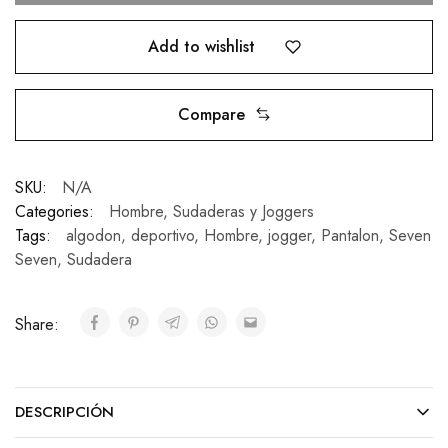
Add to wishlist
Compare
SKU:
N/A
Categories:
Hombre
,
Sudaderas y Joggers
Tags:
algodon
,
deportivo
,
Hombre
,
jogger
,
Pantalon
,
Seven
Seven
,
Sudadera
Share:
DESCRIPCIÓN