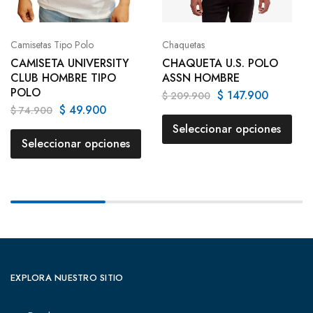
Camisetas Tipo Polo
Chaquetas
CAMISETA UNIVERSITY
CHAQUETA U.S. POLO
CLUB HOMBRE TIPO
ASSN HOMBRE
POLO
$
147.900
$
209.900
$
49.900
$
74.900
Seleccionar opciones
Seleccionar opciones
EXPLORA NUESTRO SITIO