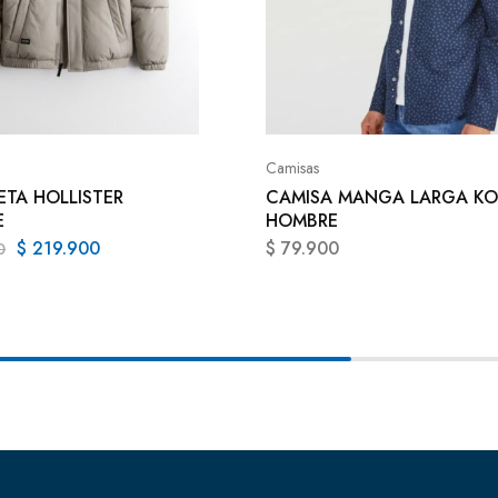
Camisas
TA HOLLISTER
CAMISA MANGA LARGA KO
E
HOMBRE
$
219.900
$
79.900
0