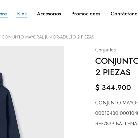
bre
Kids
Accesorios
Promociones
Contáctano
CONJUNTO MAYORAL JUNIOR-ADULTO 2 PIEZAS
Conjuntos
CONJUNTO
2 PIEZAS
$
344.900
CONJUNTO MAYORA
00010480 000104
REF7839 BALLENA