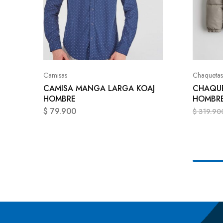
Camisas
Chaquetas
CAMISA MANGA LARGA KOAJ
CHAQUE
HOMBRE
HOMBR
$
79.900
$
319.90