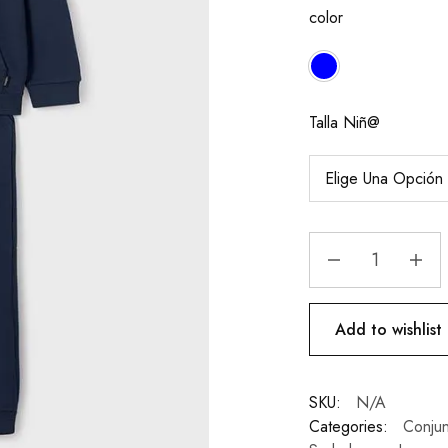
color
Talla Niñ@
Add to wishlist
SKU:
N/A
Categories:
Conjun