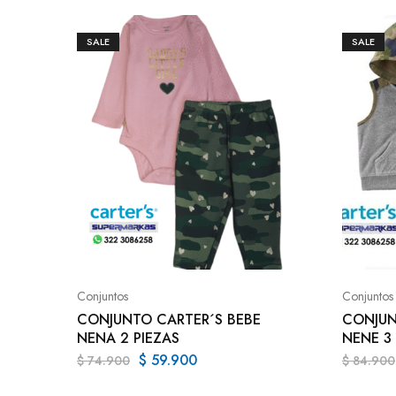
SALE
SALE
Conjuntos
Conjuntos
CONJUNTO CARTER´S BEBE
CONJUN
NENA 2 PIEZAS
NENE 3 
$
59.900
$
74.900
$
84.900