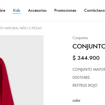
bre
Kids
Accesorios
Promociones
Contáctano
O MAYORAL NIÑO 2 PIEZAS
Conjuntos
CONJUNTO
$
344.900
CONJUNTO MAYOR
00010482
REF7835 ROJO
color