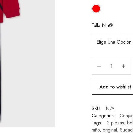
Talla Niñ@
Add to wishlist
SKU:
N/A
Categories:
Conjun
Tags:
2 piezas
,
be
niño
,
original
,
Sudad