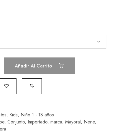
Añadir Al Carrito
tos
,
Kids
,
Niño 1 - 18 años
be
,
Conjunto
,
Importado
,
marca
,
Mayoral
,
Nene
,
era