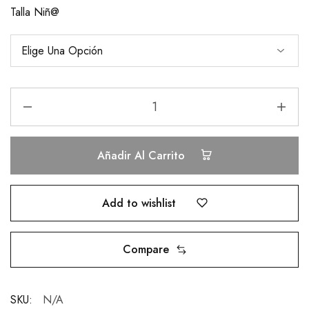
Talla Niñ@
Añadir Al Carrito
Add to wishlist
Compare
SKU:
N/A