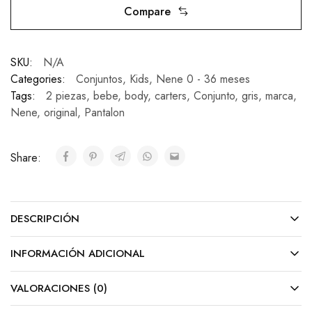
Compare
SKU:
N/A
Categories:
Conjuntos
,
Kids
,
Nene 0 - 36 meses
Tags:
2 piezas
,
bebe
,
body
,
carters
,
Conjunto
,
gris
,
marca
,
Nene
,
original
,
Pantalon
Share:
DESCRIPCIÓN
INFORMACIÓN ADICIONAL
VALORACIONES (0)