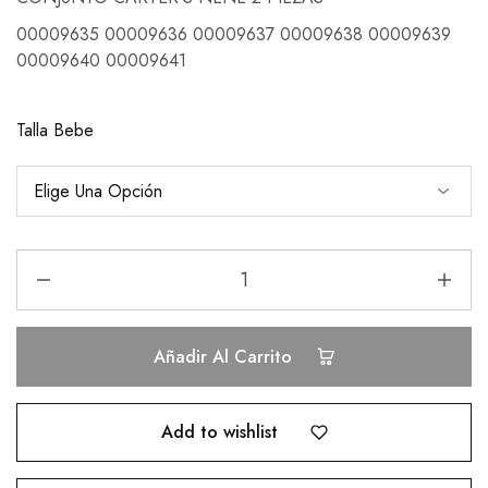
00009635 00009636 00009637 00009638 00009639
00009640 00009641
Talla Bebe
Añadir Al Carrito
Add to wishlist