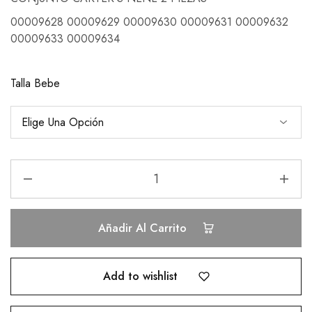
00009628 00009629 00009630 00009631 00009632
00009633 00009634
Talla Bebe
Añadir Al Carrito
Add to wishlist