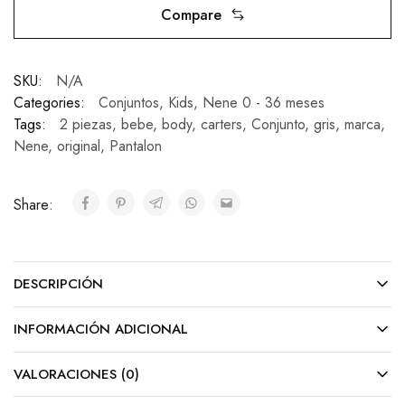
Compare
SKU:
N/A
Categories:
Conjuntos
,
Kids
,
Nene 0 - 36 meses
Tags:
2 piezas
,
bebe
,
body
,
carters
,
Conjunto
,
gris
,
marca
,
Nene
,
original
,
Pantalon
Share:
DESCRIPCIÓN
INFORMACIÓN ADICIONAL
VALORACIONES (0)