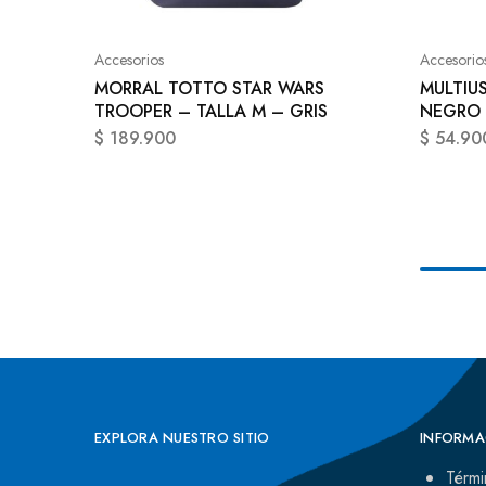
Accesorios
Accesorio
MORRAL TOTTO STAR WARS
MULTIU
TROOPER – TALLA M – GRIS
NEGRO
$
189.900
$
54.90
EXPLORA NUESTRO SITIO
INFORMA
Térmi