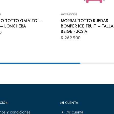
s
Accesorios
SO TOTTO GALVITO –
MORRAL TOTTO RUEDAS
 – LONCHERA
BOMPER ICE FRUIT – TALLA
BEIGE FUCSIA
0
$
269.900
CIÓN
MI CUENTA
nos y condiciones
Mi cuenta