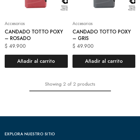
Accesorios
Accesorios
CANDADO TOTTO POXY
CANDADO TOTTO POXY
– ROSADO
– GRIS
$
49.900
$
49.900
Añadir al carrito
Añadir al carrito
Showing
2
of
2
products
EXPLORA NUESTRO SITIO