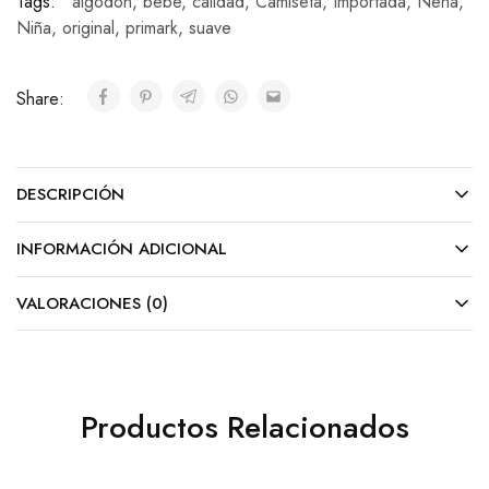
Tags:
algodon
,
bebe
,
calidad
,
Camiseta
,
Importada
,
Nena
,
Niña
,
original
,
primark
,
suave
Share:
DESCRIPCIÓN
INFORMACIÓN ADICIONAL
VALORACIONES (0)
Productos Relacionados