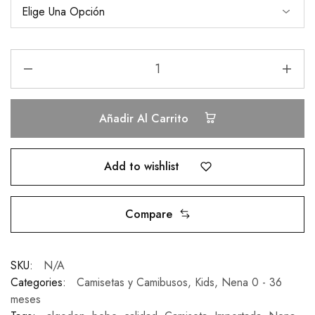
Añadir Al Carrito
Add to wishlist
Compare
SKU:
N/A
Categories:
Camisetas y Camibusos
,
Kids
,
Nena 0 - 36
meses