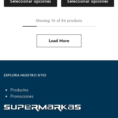
Seleccionar opciones
Seleccionar opciones
Showing
16
of
84
products
Load More
EXPLORA NUESTRO SITIO
Productos
Promociones