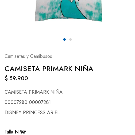
Camisetas y Camibusos
CAMISETA PRIMARK NIÑA
$
59.900
CAMISETA PRIMARK NIÑA
00007280 00007281
DISNEY PRINCESS ARIEL
Talla Niñ@