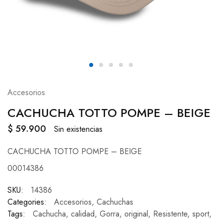
Accesorios
CACHUCHA TOTTO POMPE – BEIGE
$
59.900
Sin existencias
CACHUCHA TOTTO POMPE – BEIGE
00014386
SKU:
14386
Categories:
Accesorios
,
Cachuchas
Tags:
Cachucha
,
calidad
,
Gorra
,
original
,
Resistente
,
sport
,