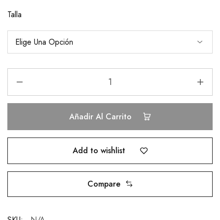
Talla
Añadir Al Carrito
Add to wishlist
Compare
SKU:
N/A