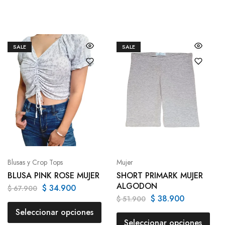
SALE
SALE
Blusas y Crop Tops
Mujer
BLUSA PINK ROSE MUJER
SHORT PRIMARK MUJER
ALGODON
$
34.900
$
67.900
$
38.900
$
51.900
Seleccionar opciones
Seleccionar opciones