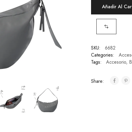
Añadir Al Car
SKU:
6682
Categories:
Acces
Tags:
Accesorio
,
B
Share: