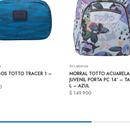
s
Accesorios
SOS TOTTO TRACER 1 –
MORRAL TOTTO ACUARELA
JUVENIL PORTA PC 14″ – T
L – AZUL
0
$
149.900