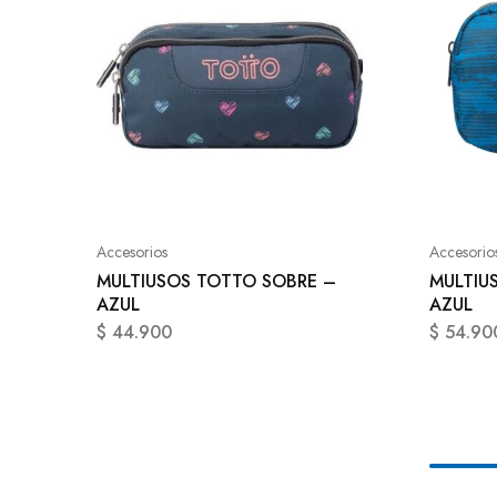
Accesorios
Accesorio
MULTIUSOS TOTTO SOBRE –
MULTIU
AZUL
AZUL
$
44.900
$
54.90