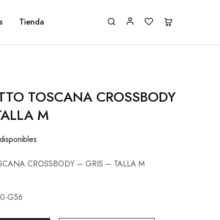
s
Tienda
TTO TOSCANA CROSSBODY
TALLA M
 disponibles
SCANA CROSSBODY – GRIS – TALLA M
0-G56