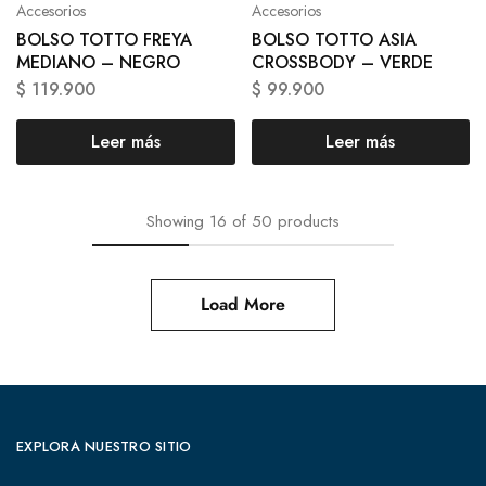
Accesorios
Accesorios
BOLSO TOTTO FREYA
BOLSO TOTTO ASIA
MEDIANO – NEGRO
CROSSBODY – VERDE
$
119.900
$
99.900
Leer más
Leer más
Showing
16
of
50
products
Load More
EXPLORA NUESTRO SITIO