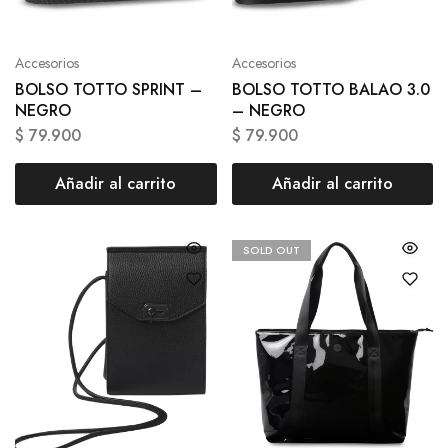
Accesorios
Accesorios
BOLSO TOTTO SPRINT –
BOLSO TOTTO BALAO 3.0
NEGRO
– NEGRO
$
79.900
$
79.900
Añadir al carrito
Añadir al carrito
SOLD OUT