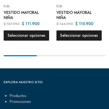
Kids
Kids
VESTIDO MAYORAL
VESTIDO MAYORAL
NIÑA
NIÑA
$
111.900
$
115.900
$
137.990
$
144.990
Seleccionar opciones
Seleccionar opciones
EXPLORA NUESTRO SITIO
Productos
Promociones