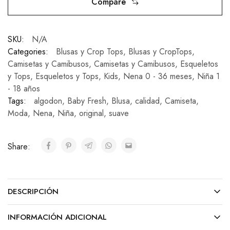
Compare
SKU:
N/A
Categories:
Blusas y Crop Tops
,
Blusas y CropTops
,
Camisetas y Camibusos
,
Camisetas y Camibusos
,
Esqueletos
y Tops
,
Esqueletos y Tops
,
Kids
,
Nena 0 - 36 meses
,
Niña 1
- 18 años
Tags:
algodon
,
Baby Fresh
,
Blusa
,
calidad
,
Camiseta
,
Moda
,
Nena
,
Niña
,
original
,
suave
Share:
DESCRIPCIÓN
INFORMACIÓN ADICIONAL