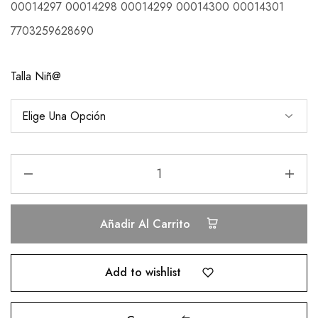
00014297 00014298 00014299 00014300 00014301
7703259628690
Talla Niñ@
Añadir Al Carrito
Add to wishlist