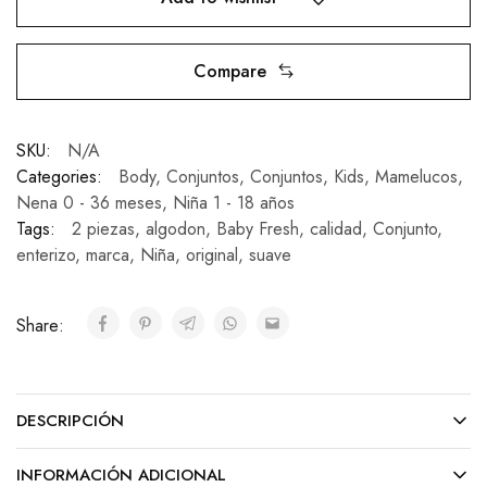
Compare
SKU:
N/A
Categories:
Body
,
Conjuntos
,
Conjuntos
,
Kids
,
Mamelucos
,
Nena 0 - 36 meses
,
Niña 1 - 18 años
Tags:
2 piezas
,
algodon
,
Baby Fresh
,
calidad
,
Conjunto
,
enterizo
,
marca
,
Niña
,
original
,
suave
Share:
DESCRIPCIÓN
INFORMACIÓN ADICIONAL