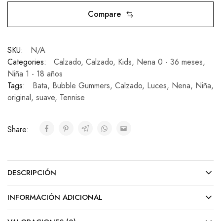
Compare
SKU:
N/A
Categories:
Calzado
,
Calzado
,
Kids
,
Nena 0 - 36 meses
,
Niña 1 - 18 años
Tags:
Bata
,
Bubble Gummers
,
Calzado
,
Luces
,
Nena
,
Niña
,
original
,
suave
,
Tennise
Share:
DESCRIPCIÓN
INFORMACIÓN ADICIONAL