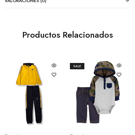
VALORACIONES (0)
Productos Relacionados
SALE