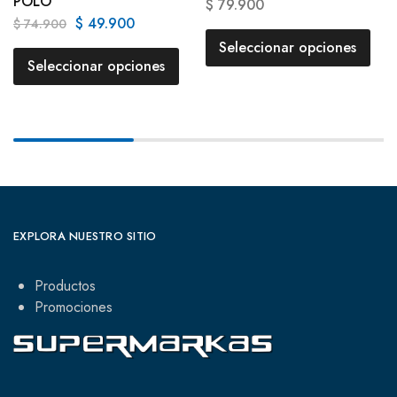
POLO
$
79.900
$
49.900
$
74.900
Seleccionar opciones
Seleccionar opciones
EXPLORA NUESTRO SITIO
Productos
Promociones