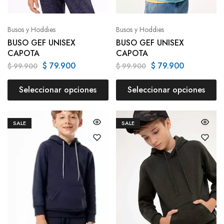
Busos y Hoddies
Busos y Hoddies
BUSO GEF UNISEX
BUSO GEF UNISEX
CAPOTA
CAPOTA
$
79.900
$
79.900
$
99.900
$
99.900
Seleccionar opciones
Seleccionar opciones
SALE
SALE