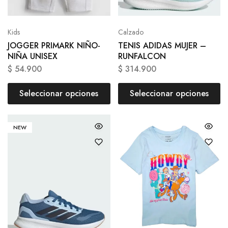
Kids
Calzado
JOGGER PRIMARK NIÑO-
TENIS ADIDAS MUJER –
NIÑA UNISEX
RUNFALCON
$
54.900
$
314.900
Seleccionar opciones
Seleccionar opciones
NEW