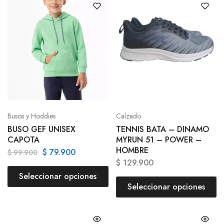
Busos y Hoddies
Calzado
BUSO GEF UNISEX
TENNIS BATA – DINAMO
CAPOTA
MYRUN 51 – POWER –
HOMBRE
$
79.900
$
99.900
$
129.900
Seleccionar opciones
Seleccionar opciones