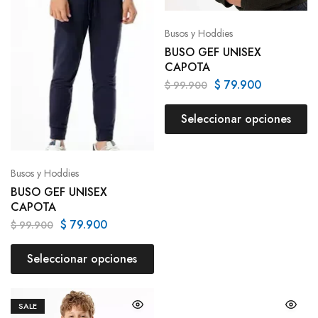
Busos y Hoddies
BUSO GEF UNISEX
CAPOTA
$
79.900
$
99.900
Seleccionar opciones
Busos y Hoddies
BUSO GEF UNISEX
CAPOTA
$
79.900
$
99.900
Seleccionar opciones
SALE