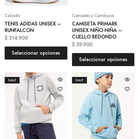
Calzado
Camisetas y Camibusos
TENIS ADIDAS UNISEX –
CAMISETA PRIMARK
RUNFALCON
UNISEX NIÑO-NIÑA –
CUELLO REDONDO
$
314.900
$
59.900
Seleccionar opciones
Seleccionar opciones
SALE
SALE