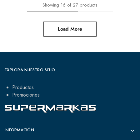
Showing
16
of
27
products
Load More
EXPLORA NUESTRO SITIO
Productos
Promociones
INFORMACIÓN