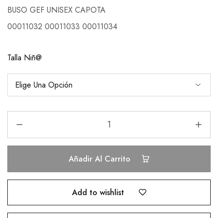
BUSO GEF UNISEX CAPOTA
00011032 00011033 00011034
Talla Niñ@
Añadir Al Carrito
Add to wishlist