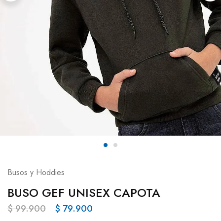
Busos y Hoddies
BUSO GEF UNISEX CAPOTA
$
99.900
$
79.900