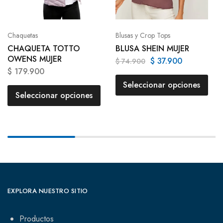
Chaquetas
Blusas y Crop Tops
CHAQUETA TOTTO
BLUSA SHEIN MUJER
OWENS MUJER
$
37.900
$
74.900
$
179.900
Seleccionar opciones
Seleccionar opciones
EXPLORA NUESTRO SITIO
Productos