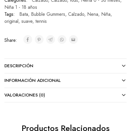
Categories:
Calzado
,
Calzado
,
Kids
,
Nena 0 - 36 meses
,
Niña 1 - 18 años
Tags:
Bata
,
Bubble Gummers
,
Calzado
,
Nena
,
Niña
,
original
,
suave
,
tennis
Share:
DESCRIPCIÓN
INFORMACIÓN ADICIONAL
VALORACIONES (0)
Productos Relacionados