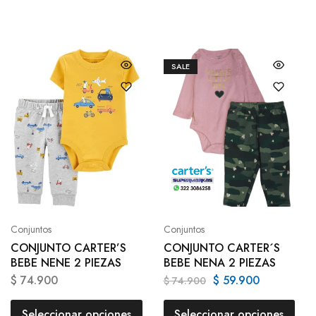
SALE
Conjuntos
Conjuntos
CONJUNTO CARTER’S
CONJUNTO CARTER´S
BEBE NENE 2 PIEZAS
BEBE NENA 2 PIEZAS
$
74.900
$
59.900
$
74.900
Seleccionar opciones
Seleccionar opciones