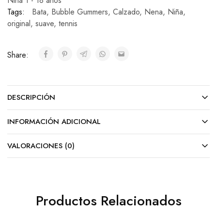
Niña 1 - 18 años
Tags:
Bata
,
Bubble Gummers
,
Calzado
,
Nena
,
Niña
,
original
,
suave
,
tennis
Share:
DESCRIPCIÓN
INFORMACIÓN ADICIONAL
VALORACIONES (0)
Productos Relacionados