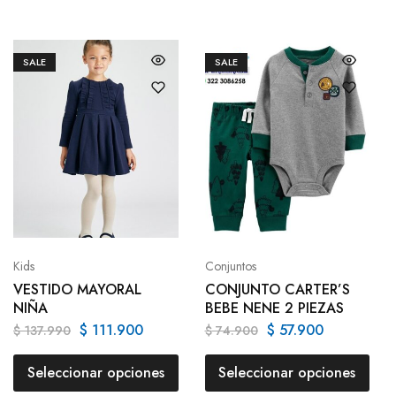
SALE
SALE
Kids
Conjuntos
VESTIDO MAYORAL
CONJUNTO CARTER’S
NIÑA
BEBE NENE 2 PIEZAS
$
111.900
$
57.900
$
137.990
$
74.900
Seleccionar opciones
Seleccionar opciones