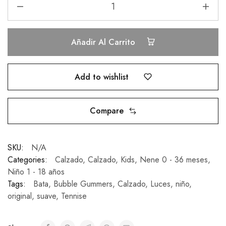
Añadir Al Carrito
Add to wishlist
Compare
SKU:
N/A
Categories:
Calzado
,
Calzado
,
Kids
,
Nene 0 - 36 meses
,
Niño 1 - 18 años
Tags:
Bata
,
Bubble Gummers
,
Calzado
,
Luces
,
niño
,
original
,
suave
,
Tennise