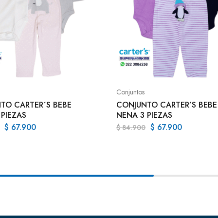
Conjuntos
TO CARTER´S BEBE
CONJUNTO CARTER’S BEBE
 PIEZAS
NENA 3 PIEZAS
$
67.900
$
67.900
$
84.900