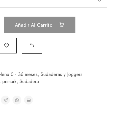
Añadir Al Carrito
Nena 0 - 36 meses
,
Sudaderas y Joggers
,
primark
,
Sudadera