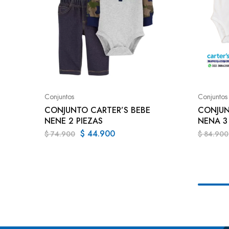
Conjuntos
Conjuntos
CONJUNTO CARTER’S BEBE
CONJUN
NENE 2 PIEZAS
NENA 3
$
44.900
$
74.900
$
84.900