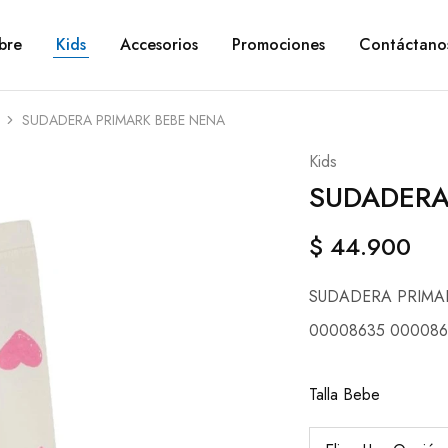
bre
Kids
Accesorios
Promociones
Contáctano
SUDADERA PRIMARK BEBE NENA
Kids
SUDADERA
$
44.900
SUDADERA PRIMA
00008635 000086
Talla Bebe