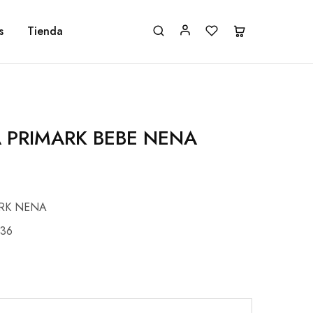
s
Tienda
 PRIMARK BEBE NENA
RK NENA
36