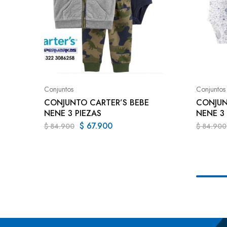
Conjuntos
Conjuntos
CONJUNTO CARTER’S BEBE
CONJUN
NENE 3 PIEZAS
NENE 3 
$
67.900
$
84.900
$
84.900