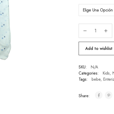
Add to wishlist
SKU:
N/A
Categories:
Kids
,
Tags:
bebe
,
Enteri
Share: