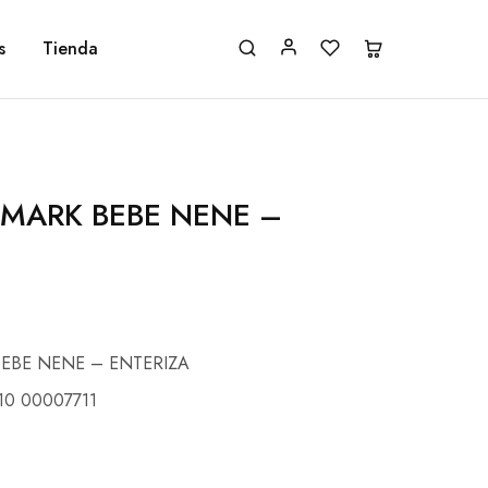
s
Tienda
IMARK BEBE NENE –
BEBE NENE – ENTERIZA
10 00007711