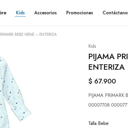
bre
Kids
Accesorios
Promociones
Contáctano
PRIMARK BEBE NENE – ENTERIZA
Kids
PIJAMA PR
ENTERIZA
$
67.900
PIJAMA PRIMARK 
00007708 000077
Talla Bebe