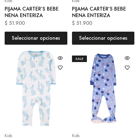
Kids
Kids
PIJAMA CARTER’S BEBE
PIJAMA CARTER’S BEBE
NENA ENTERIZA
NENA ENTERIZA
$
51.900
$
51.900
Seleccionar opciones
Seleccionar opciones
SALE
Kids
Kids