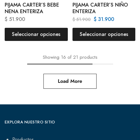
PIJAMA CARTER’S BEBE
PIJAMA CARTER’S NIÑO
NENA ENTERIZA
ENTERIZA
$
51.900
$
31.900
$
51.900
Seleccionar opciones
Seleccionar opciones
Showing
16
of
21
products
Load More
EXPLORA NUESTRO SITIO
Productos