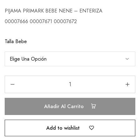
PIJAMA PRIMARK BEBE NENE – ENTERIZA
00007666 00007671 00007672
Talla Bebe
Añadir Al Carrito
Add to wishlist