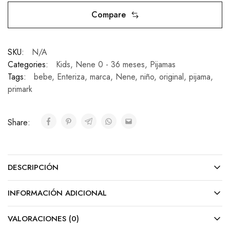
Compare
SKU:
N/A
Categories:
Kids
,
Nene 0 - 36 meses
,
Pijamas
Tags:
bebe
,
Enteriza
,
marca
,
Nene
,
niño
,
original
,
pijama
,
primark
Share:
DESCRIPCIÓN
INFORMACIÓN ADICIONAL
VALORACIONES (0)