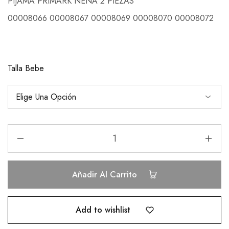
PIJAMA PRIMARK NENA 2 PIEZAS
00008066 00008067 00008069 00008070 00008072
Talla Bebe
Añadir Al Carrito
Add to wishlist