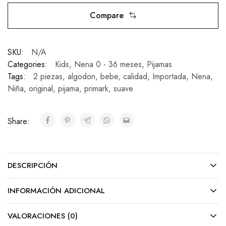
Compare
SKU:
N/A
Categories:
Kids
,
Nena 0 - 36 meses
,
Pijamas
Tags:
2 piezas
,
algodon
,
bebe
,
calidad
,
Importada
,
Nena
,
Niña
,
original
,
pijama
,
primark
,
suave
Share:
DESCRIPCIÓN
INFORMACIÓN ADICIONAL
VALORACIONES (0)