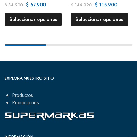
$
67.900
$
115.900
$
84.900
$
144.990
Seleccionar opciones
Seleccionar opciones
EXPLORA NUESTRO SITIO
Productos
Promociones
INFORMACIÓN