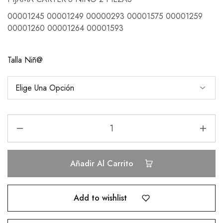
00001245 00001249 00000293 00001575 00001259
00001260 00001264 00001593
Talla Niñ@
Añadir Al Carrito
Add to wishlist