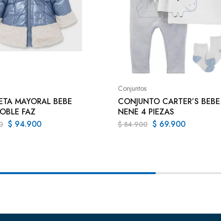
Conjuntos
TA MAYORAL BEBE
CONJUNTO CARTER’S BEBE
OBLE FAZ
NENE 4 PIEZAS
$
94.900
$
69.900
0
$
84.900