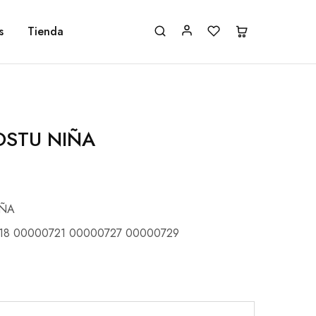
s
Tienda
OSTU NIÑA
IÑA
18 00000721 00000727 00000729