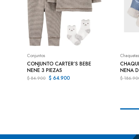
Conjuntos
Chaquetas
CONJUNTO CARTER’S BEBE
CHAQUE
NENE 3 PIEZAS
NENA D
$
64.900
$
84.900
$
186.90