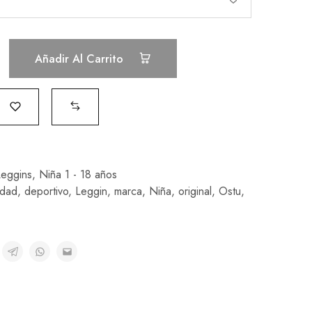
Añadir Al Carrito
Leggins
,
Niña 1 - 18 años
idad
,
deportivo
,
Leggin
,
marca
,
Niña
,
original
,
Ostu
,