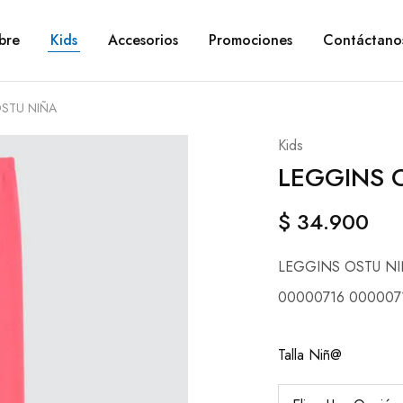
bre
Kids
Accesorios
Promociones
Contáctano
STU NIÑA
Kids
LEGGINS 
$
34.900
LEGGINS OSTU N
00000716 000007
Talla Niñ@