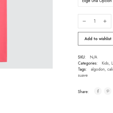
Add to wishlist
SKU:
N/A
Categories:
Kids
,
Tags:
algodon
,
cal
suave
Share: