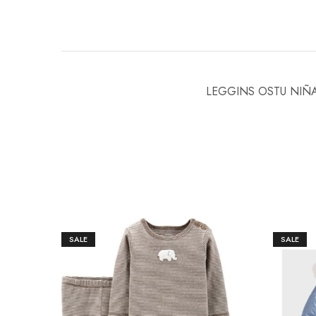
LEGGINS OSTU NIÑ
SALE
SALE