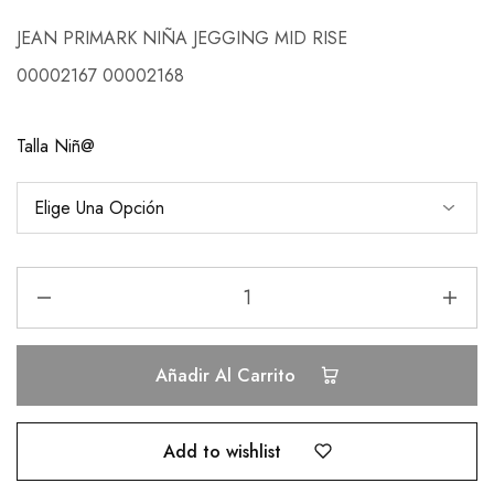
JEAN PRIMARK NIÑA JEGGING MID RISE
00002167 00002168
Talla Niñ@
Añadir Al Carrito
Add to wishlist