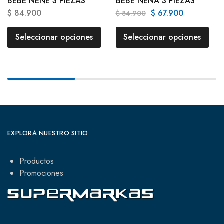
BEBE NENE 3 PIEZAS
BEBE NENA 3 PIEZAS
$
84.900
$
67.900
$
84.900
Seleccionar opciones
Seleccionar opciones
EXPLORA NUESTRO SITIO
Productos
Promociones