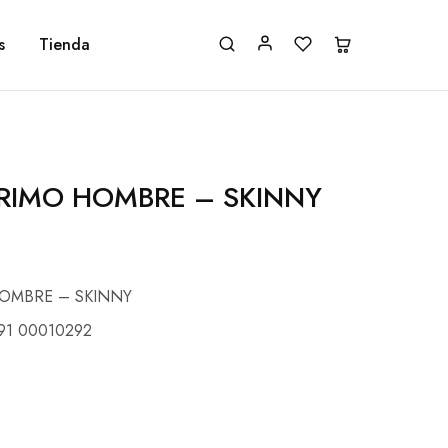
s
Tienda
PRIMO HOMBRE – SKINNY
HOMBRE – SKINNY
91 00010292