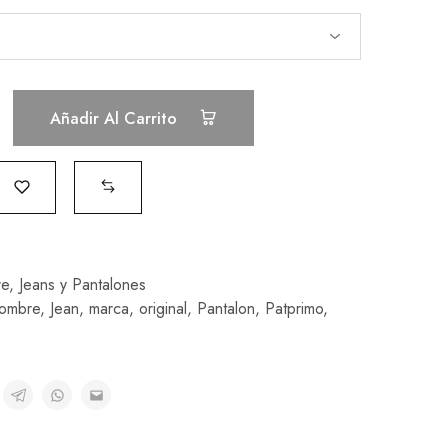
Añadir Al Carrito
e
,
Jeans y Pantalones
ombre
,
Jean
,
marca
,
original
,
Pantalon
,
Patprimo
,