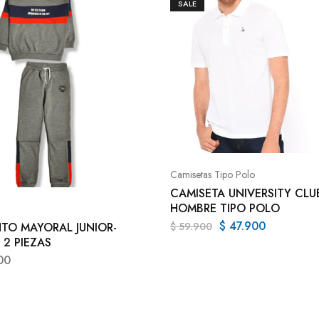
SALE
Camisetas Tipo Polo
CAMISETA UNIVERSITY CLU
HOMBRE TIPO POLO
$
47.900
TO MAYORAL JUNIOR-
$
59.900
 2 PIEZAS
00