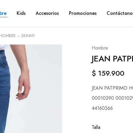
bre
Kids
Accesorios
Promociones
Contáctano
 HOMBRE – SKINNY
Hombre
JEAN PAT
$
159.900
JEAN PATPRIMO 
00010290 000102
44160366
Talla