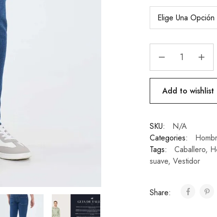
Add to wishlist
SKU:
N/A
Categories:
Hombr
Tags:
Caballero
,
H
suave
,
Vestidor
Share: