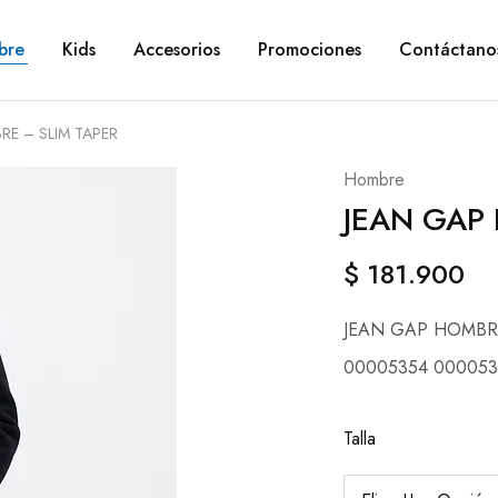
bre
Kids
Accesorios
Promociones
Contáctano
RE – SLIM TAPER
Hombre
JEAN GAP
$
181.900
JEAN GAP HOMBRE
00005354 000053
Talla