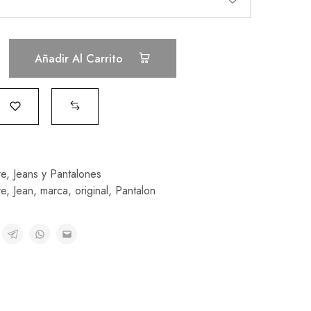
Añadir Al Carrito
e
,
Jeans y Pantalones
e
,
Jean
,
marca
,
original
,
Pantalon