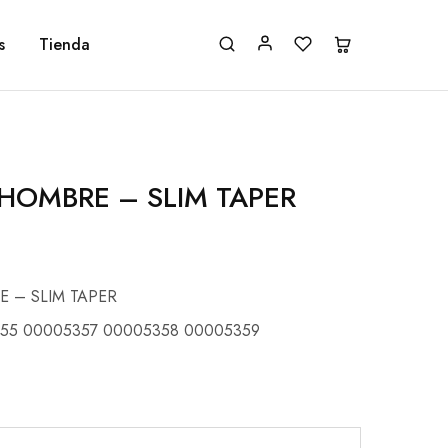
s
Tienda
 HOMBRE – SLIM TAPER
 – SLIM TAPER
55 00005357 00005358 00005359