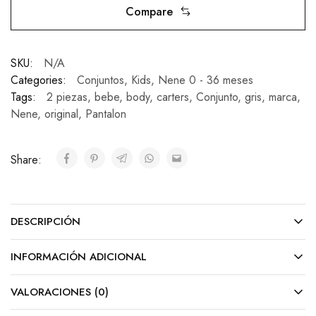
Compare
SKU:
N/A
Categories:
Conjuntos
,
Kids
,
Nene 0 - 36 meses
Tags:
2 piezas
,
bebe
,
body
,
carters
,
Conjunto
,
gris
,
marca
,
Nene
,
original
,
Pantalon
Share:
DESCRIPCIÓN
INFORMACIÓN ADICIONAL
VALORACIONES (0)