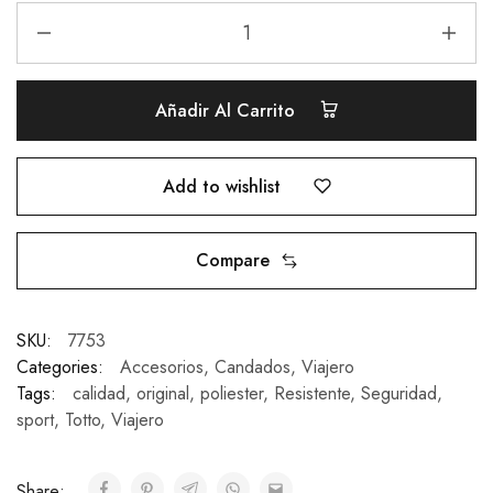
Añadir Al Carrito
Add to wishlist
Compare
SKU:
7753
Categories:
Accesorios
,
Candados
,
Viajero
Tags:
calidad
,
original
,
poliester
,
Resistente
,
Seguridad
,
sport
,
Totto
,
Viajero
Share: