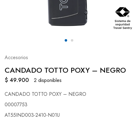
Accesorios
CANDADO TOTTO POXY – NEGRO
$
49.900
2 disponibles
CANDADO TOTTO POXY – NEGRO
00007753
AT55IND003-2410-N01U