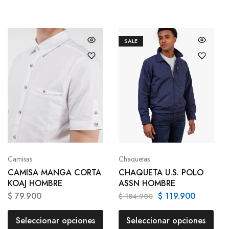
SALE
Camisas
Chaquetas
CAMISA MANGA CORTA
CHAQUETA U.S. POLO
KOAJ HOMBRE
ASSN HOMBRE
$
79.900
$
119.900
$
184.900
Seleccionar opciones
Seleccionar opciones