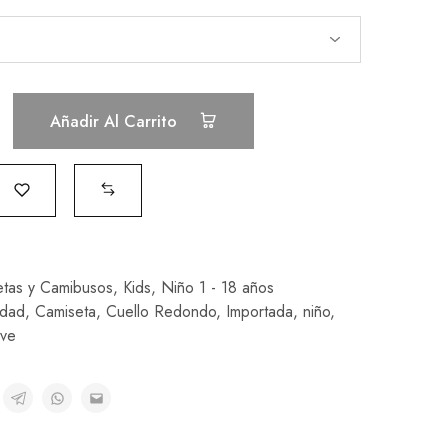
Añadir Al Carrito
tas y Camibusos
,
Kids
,
Niño 1 - 18 años
idad
,
Camiseta
,
Cuello Redondo
,
Importada
,
niño
,
ave