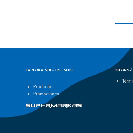
EXPLORA NUESTRO SITIO
INFORMA
Térmi
Productos
Promociones