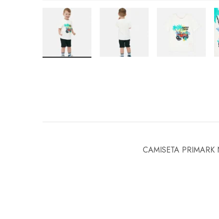
CAMISETA PRIMARK