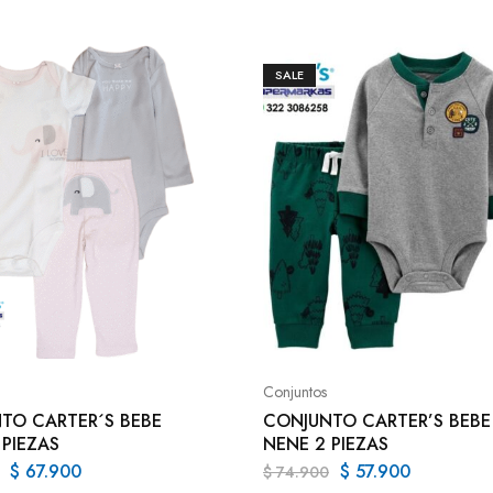
SALE
Conjuntos
TO CARTER´S BEBE
CONJUNTO CARTER’S BEBE
 PIEZAS
NENE 2 PIEZAS
$
67.900
$
57.900
$
74.900