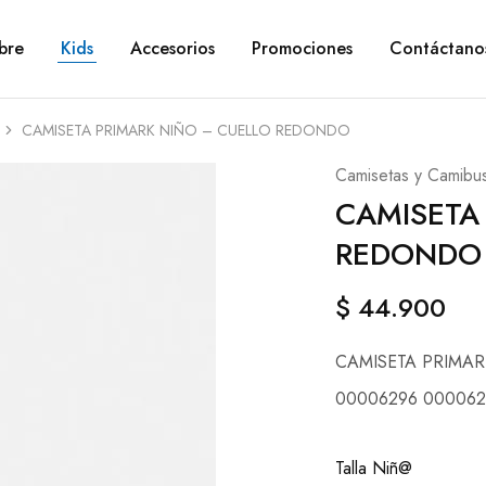
bre
Kids
Accesorios
Promociones
Contáctano
CAMISETA PRIMARK NIÑO – CUELLO REDONDO
Camisetas y Camibu
CAMISETA
REDONDO
$
44.900
CAMISETA PRIMA
00006296 000062
Talla Niñ@