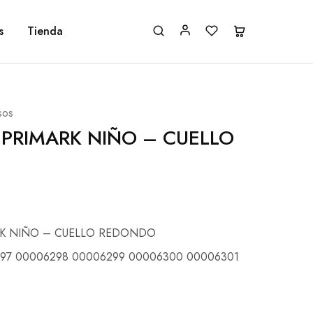
s
Tienda
sos
 PRIMARK NIÑO – CUELLO
RK NIÑO – CUELLO REDONDO
97 00006298 00006299 00006300 00006301