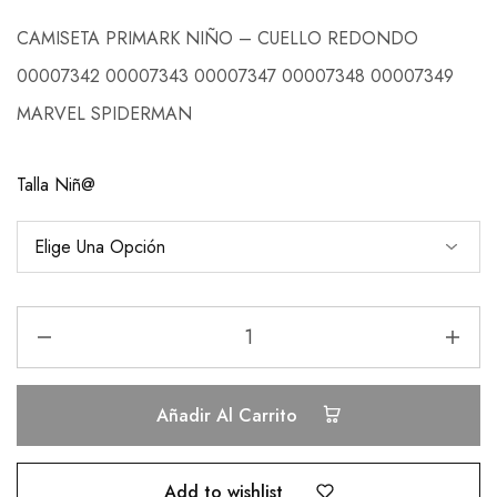
CAMISETA PRIMARK NIÑO – CUELLO REDONDO
00007342 00007343 00007347 00007348 00007349
MARVEL SPIDERMAN
Talla Niñ@
Añadir Al Carrito
Add to wishlist