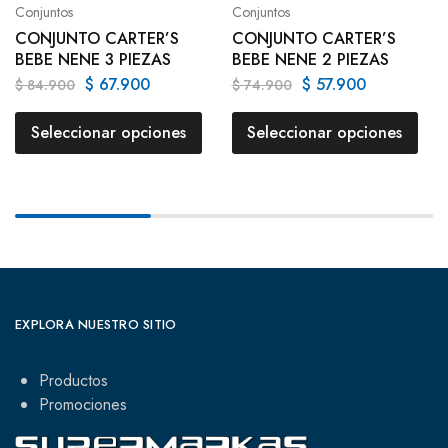
Conjuntos
Conjuntos
CONJUNTO CARTER’S
CONJUNTO CARTER’S
BEBE NENE 3 PIEZAS
BEBE NENE 2 PIEZAS
$
67.900
$
57.900
$
84.900
$
74.900
Seleccionar opciones
Seleccionar opciones
EXPLORA NUESTRO SITIO
Productos
Promociones