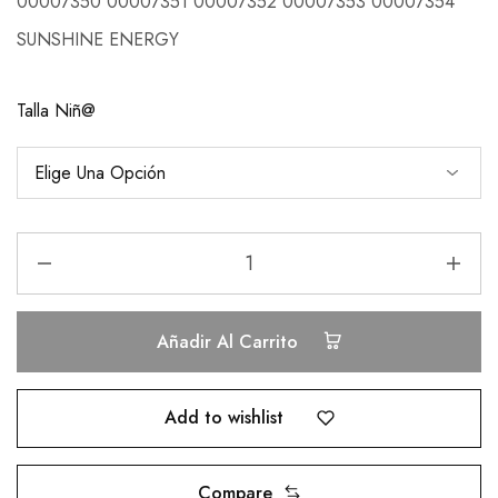
00007350 00007351 00007352 00007353 00007354
SUNSHINE ENERGY
Talla Niñ@
Añadir Al Carrito
Add to wishlist
Compare