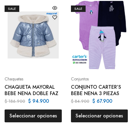
SALE
SALE
Chaquetas
Conjuntos
CHAQUETA MAYORAL
CONJUNTO CARTER’S
BEBE NENA DOBLE FAZ
BEBE NENA 3 PIEZAS
$
94.900
$
67.900
$
186.900
$
84.900
Seleccionar opciones
Seleccionar opciones