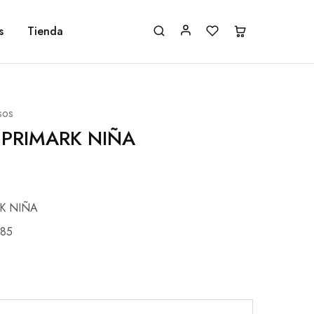
s
Tienda
sos
 PRIMARK NIÑA
K NIÑA
85