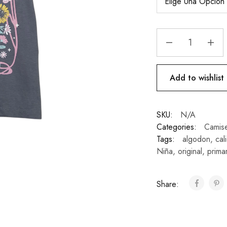
Add to wishlist
SKU:
N/A
Categories:
Camise
Tags:
algodon
,
cal
Niña
,
original
,
prima
Share: