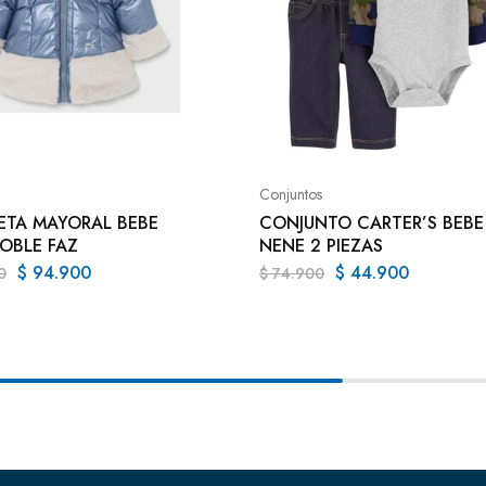
Conjuntos
TA MAYORAL BEBE
CONJUNTO CARTER’S BEBE
OBLE FAZ
NENE 2 PIEZAS
$
94.900
$
44.900
0
$
74.900