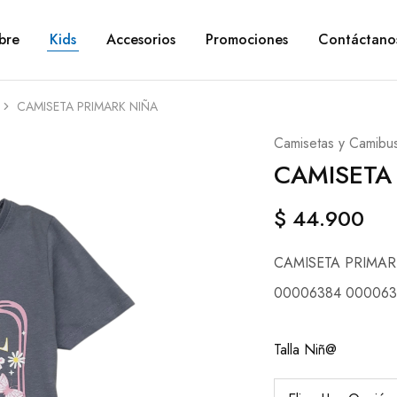
bre
Kids
Accesorios
Promociones
Contáctano
CAMISETA PRIMARK NIÑA
Camisetas y Camibu
CAMISETA
$
44.900
CAMISETA PRIMAR
00006384 000063
Talla Niñ@