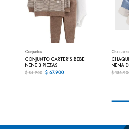
Conjuntos
Chaquetas
CONJUNTO CARTER’S BEBE
CHAQUE
NENE 3 PIEZAS
NENA D
$
67.900
$
84.900
$
186.90