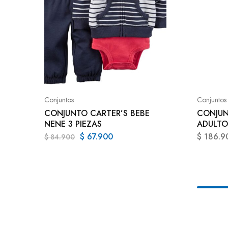
Conjuntos
Conjuntos
CONJUNTO CARTER’S BEBE
CONJUN
NENE 3 PIEZAS
ADULTO
$
67.900
$
186.9
$
84.900