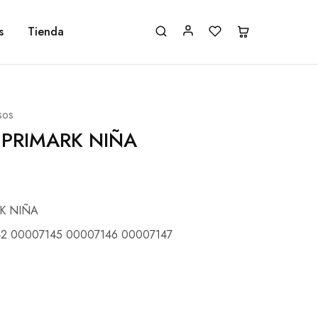
s
Tienda
sos
 PRIMARK NIÑA
K NIÑA
2 00007145 00007146 00007147