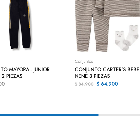
Conjuntos
TO MAYORAL JUNIOR-
CONJUNTO CARTER’S BEBE
 2 PIEZAS
NENE 3 PIEZAS
00
$
64.900
$
84.900