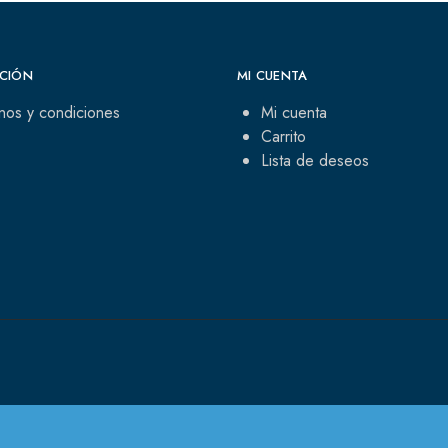
CIÓN
MI CUENTA
nos y condiciones
Mi cuenta
Carrito
Lista de deseos