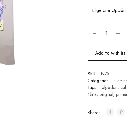
Add to wishlist
SKU:
N/A
Categories:
Camise
Tags:
algodon
,
cal
Niña
,
original
,
prima
Share: