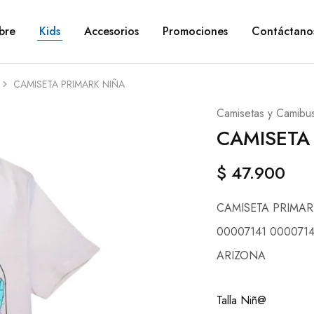
bre
Kids
Accesorios
Promociones
Contáctano
CAMISETA PRIMARK NIÑA
Camisetas y Camibu
CAMISETA
$
47.900
CAMISETA PRIMAR
00007141 0000714
ARIZONA
Talla Niñ@