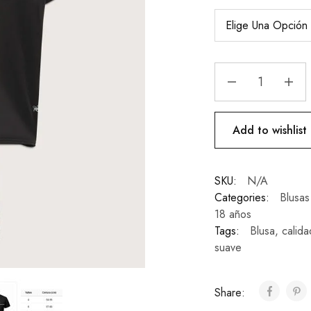
Add to wishlist
SKU:
N/A
Categories:
Blusas
18 años
Tags:
Blusa
,
calida
suave
Share: