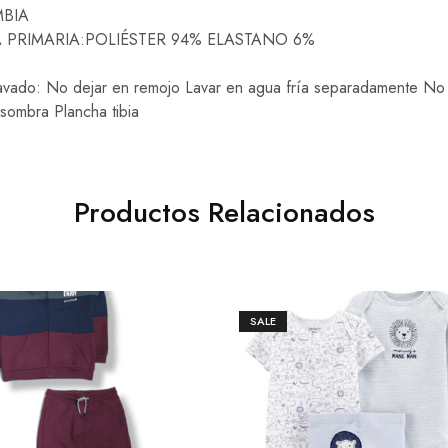
MBIA
LA PRIMARIA:POLIÉSTER 94% ELASTANO 6%
Lavado: No dejar en remojo Lavar en agua fría separadamente N
 sombra Plancha tibia
Productos Relacionados
SALE