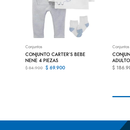
Conjuntos
Conjuntos
CONJUNTO CARTER’S BEBE
CONJUN
NENE 4 PIEZAS
ADULTO
$
69.900
$
186.9
$
84.900