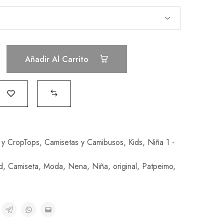
Añadir Al Carrito
 y CropTops
,
Camisetas y Camibusos
,
Kids
,
Niña 1 -
d
,
Camiseta
,
Moda
,
Nena
,
Niña
,
original
,
Patpeimo
,