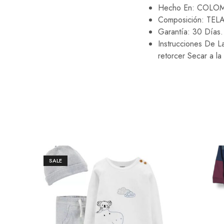
Hecho En: COLO
Composición: TE
Garantía: 30 Días.
Instrucciones De 
retorcer Secar a la
SALE