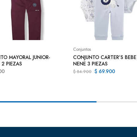
Conjuntos
TO MAYORAL JUNIOR-
CONJUNTO CARTER’S BEBE
 2 PIEZAS
NENE 3 PIEZAS
00
$
69.900
$
84.900