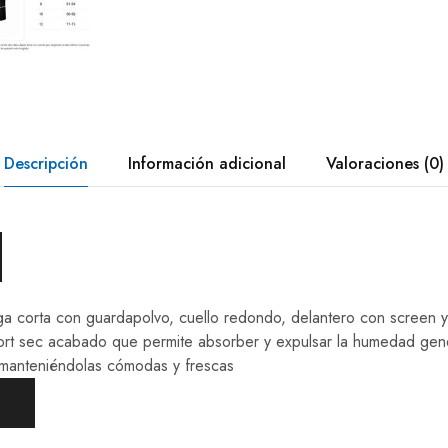
Descripción
Información adicional
Valoraciones (0)
ga corta con guardapolvo, cuello redondo, delantero con screen 
port sec acabado que permite absorber y expulsar la humedad g
 manteniéndolas cómodas y frescas