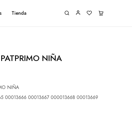
s
Tienda
 PATPRIMO NIÑA
MO NIÑA
65 00013666 00013667 000013668 00013669