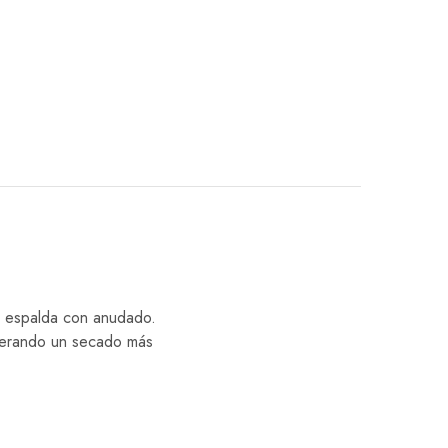
y espalda con anudado.
enerando un secado más