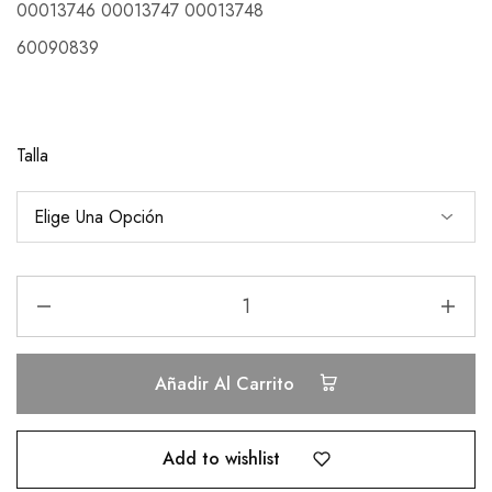
00013746 00013747 00013748
60090839
Talla
Añadir Al Carrito
Add to wishlist