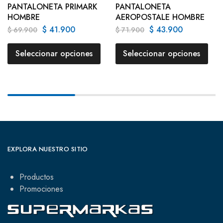
PANTALONETA PRIMARK
PANTALONETA
HOMBRE
AEROPOSTALE HOMBRE
$
41.900
$
43.900
$
69.900
$
71.900
Seleccionar opciones
Seleccionar opciones
EXPLORA NUESTRO SITIO
Productos
Promociones