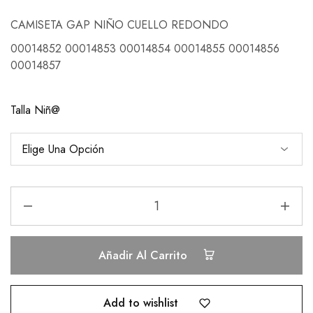
CAMISETA GAP NIÑO CUELLO REDONDO
00014852 00014853 00014854 00014855 00014856
00014857
Talla Niñ@
Añadir Al Carrito
Add to wishlist