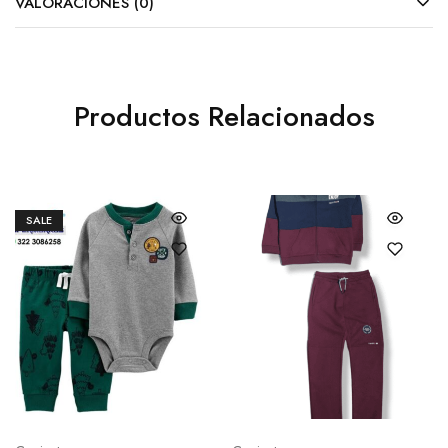
VALORACIONES (0)
Productos Relacionados
SALE